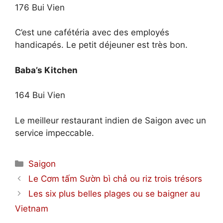
176 Bui Vien
C’est une cafétéria avec des employés
handicapés. Le petit déjeuner est très bon.
Baba’s Kitchen
164 Bui Vien
Le meilleur restaurant indien de Saigon avec un
service impeccable.
Catégories
Saigon
Le Cơm tấm Sườn bì chả ou riz trois trésors
Les six plus belles plages ou se baigner au
Vietnam