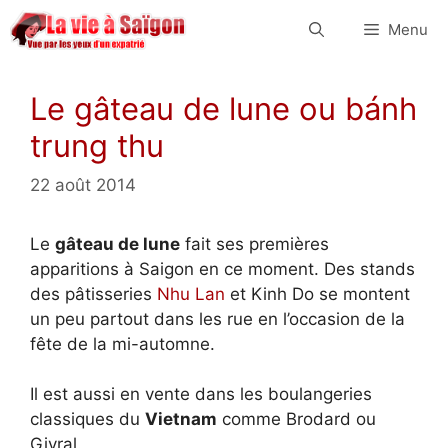
Aller
Menu
au
contenu
Le gâteau de lune ou bánh
trung thu
22 août 2014
Le
gâteau de lune
fait ses premières
apparitions à Saigon en ce moment. Des stands
des pâtisseries
Nhu Lan
et Kinh Do se montent
un peu partout dans les rue en l’occasion de la
fête de la mi-automne.
Il est aussi en vente dans les boulangeries
classiques du
Vietnam
comme Brodard ou
Givral.