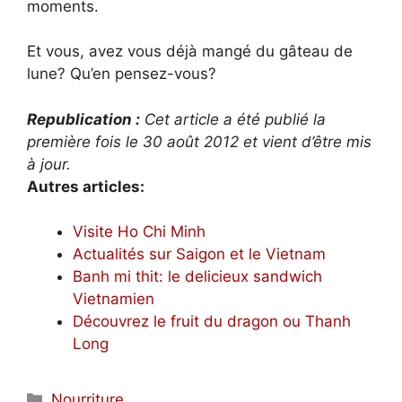
moments.
Et vous, avez vous déjà mangé du gâteau de
lune? Qu’en pensez-vous?
Republication :
Cet article a été publié la
première fois le 30 août 2012 et vient d’être mis
à jour.
Autres articles:
Visite Ho Chi Minh
Actualités sur Saigon et le Vietnam
Banh mi thit: le delicieux sandwich
Vietnamien
Découvrez le fruit du dragon ou Thanh
Long
Catégories
Nourriture