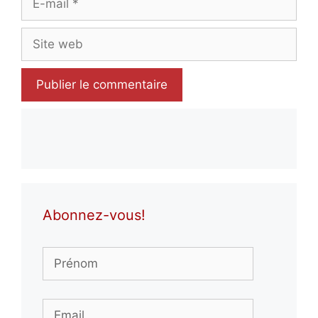
mail
Site
web
Abonnez-vous!