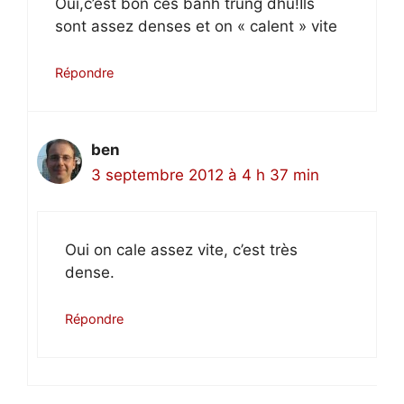
Oui,c’est bon ces bành trung dhu!Ils
sont assez denses et on « calent » vite
Répondre
ben
3 septembre 2012 à 4 h 37 min
Oui on cale assez vite, c’est très
dense.
Répondre