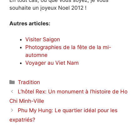
souhaite un joyeux Noel 2012 !
Autres articles:
Visiter Saigon
Photographies de la fête de la mi-
automne
Voyager au Viet Nam
Catégories
Tradition
L’hôtel Rex: Un monument à l’histoire de Ho
Chi Minh-Ville
Phu My Hung: Le quartier idéal pour les
expatriés?