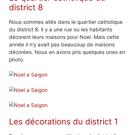
district 8
Nous sommes allés dans le quartier catholique
du district 8. Il y a une rue ou les habitants
décorent leurs maisons pour Noel. Mais cette
année il n’y avait pas beaucoup de maisons
décorées. Nous en avons pris quelques unes en
photo.
Les décorations du district 1